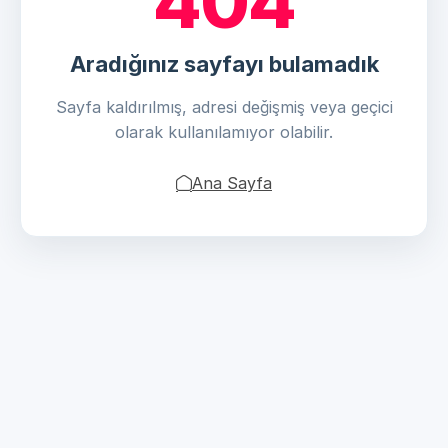
404
Aradığınız sayfayı bulamadık
Sayfa kaldırılmış, adresi değişmiş veya geçici
olarak kullanılamıyor olabilir.
Ana Sayfa