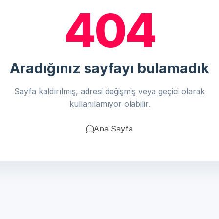
404
Aradığınız sayfayı bulamadık
Sayfa kaldırılmış, adresi değişmiş veya geçici olarak
kullanılamıyor olabilir.
Ana Sayfa