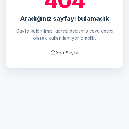
404
Aradığınız sayfayı bulamadık
Sayfa kaldırılmış, adresi değişmiş veya geçici
olarak kullanılamıyor olabilir.
Ana Sayfa